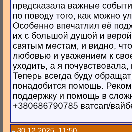
предсказала важные событи
по поводу того, как можно 
Особенно впечатлил её под
их с большой душой и верой
святым местам, и видно, чт
любовью и уважением к сво
уходить, а я почувствовала,
Теперь всегда буду обращат
понадобится помощь. Реком
поддержку и помощь в сложн
+380686790785 ватсап/вайб
30.12.2025, 11:50