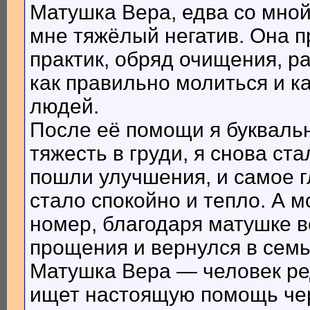
Матушка Вера, едва со мной 
мне тяжёлый негатив. Она 
практик, обряд очищения, р
как правильно молиться и к
людей.
После её помощи я буквальн
тяжесть в груди, я снова ст
пошли улучшения, и самое 
стало спокойно и тепло. А м
номер, благодаря матушке 
прощения и вернулся в сем
Матушка Вера — человек ред
ищет настоящую помощь чер