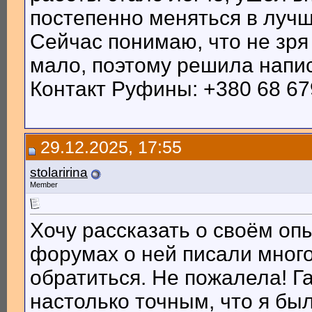
постепенно меняться в лучш
Сейчас понимаю, что не зря
мало, поэтому решила написа
Контакт Руфины: +380 68 67
29.12.2025, 17:55
stolaririna
Member
Хочу рассказать о своём оп
форумах о ней писали много
обратиться. Не пожалела! Г
настолько точным, что я был