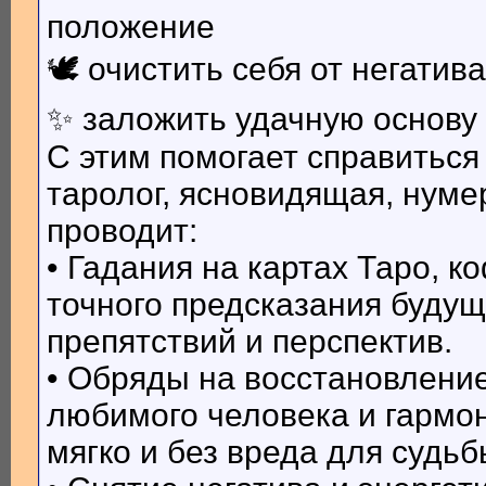
положение
🕊 очистить себя от негатив
✨ заложить удачную основу
С этим помогает справитьс
таролог, ясновидящая, нумер
проводит:
• Гадания на картах Таро, 
точного предсказания будущ
препятствий и перспектив.
• Обряды на восстановлени
любимого человека и гармо
мягко и без вреда для судьб