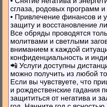
• Снятие негатива и энергет
сглаза, родовых программ и
• Привлечение финансов и у
защиту и восстановление л
Все обряды проводятся тол
молитвами и светлыми загов
вниманием к каждой ситуаци
конфиденциальность и инди
📲 Услуги доступны дистанц
можно получить из любой то
Если вы чувствуете, что п
и рождественские гадания п
защититься от негатива и з
год. Начните год с ясностью