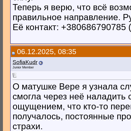
Теперь я верю, что всё возм
правильное направление. Р
Её контакт: +380686790785 
06.12.2025, 08:35
SofiaKudr
Junior Member
О матушке Вере я узнала сл
смогла через неё наладить 
ощущением, что кто-то пере
получалось, постоянные про
страхи.