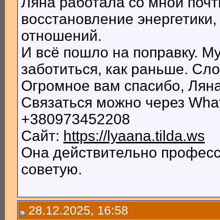
Ляна работала со мной почт
восстановление энергетики,
отношений.
И всё пошло на поправку. М
заботиться, как раньше. Сло
Огромное вам спасибо, Ляна
Связаться можно через What
+380973452208
Сайт:
https://lyaana.tilda.ws
Она действительно професс
советую.
28.12.2025, 16:58