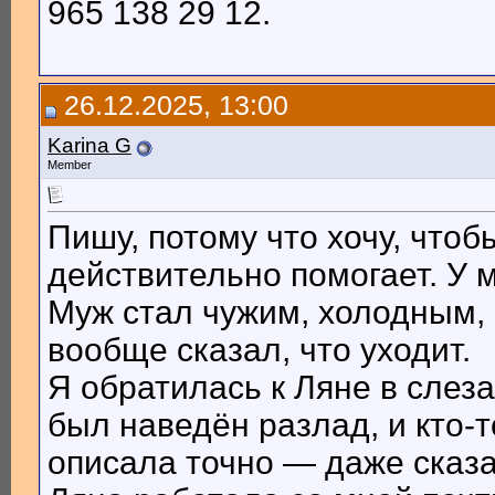
965 138 29 12.
26.12.2025, 13:00
Karina G
Member
Пишу, потому что хочу, что
действительно помогает. У 
Муж стал чужим, холодным, 
вообще сказал, что уходит.
Я обратилась к Ляне в слеза
был наведён разлад, и кто-
описала точно — даже сказал