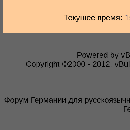
Текущее время:
1
Powered by vBu
Copyright ©2000 - 2012, vBull
Форум Германии для русскоязычны
Г