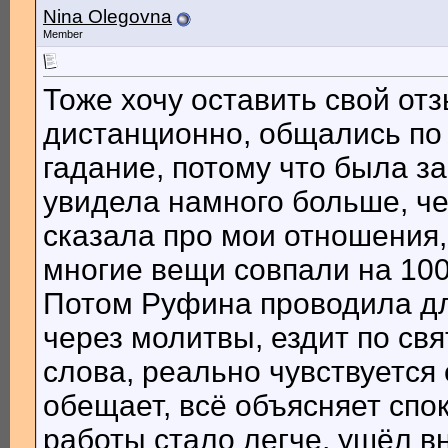
Nina Olegovna
Member
Тоже хочу оставить свой от
дистанционно, общались по 
гадание, потому что была за
увидела намного больше, че
сказала про мои отношения,
многие вещи совпали на 10
Потом Руфина проводила дл
через молитвы, ездит по св
слова, реально чувствуется
обещает, всё объясняет спо
работы стало легче, ушёл вн