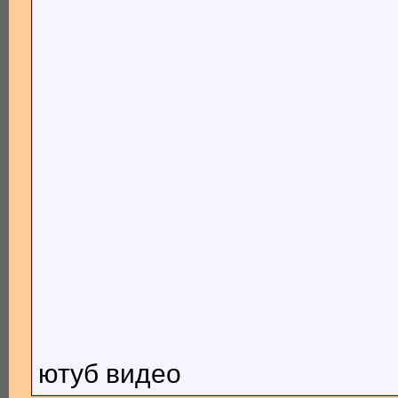
ютуб видео