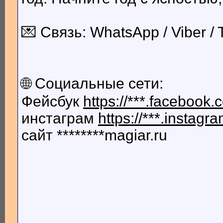
💌 Связь: WhatsApp / Viber /
🌐 Социальные сети:
Фейсбук
https://***.facebook
инстаграм
https://***.insta
сайт ********magiar.ru