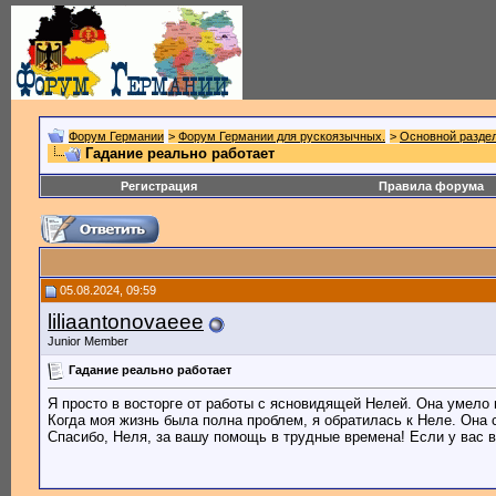
Форум Германии
>
Форум Германии для рускоязычных.
>
Основной разде
Гадание реально работает
Регистрация
Правила форума
05.08.2024, 09:59
liliaantonovaeee
Junior Member
Гадание реально работает
Я просто в восторге от работы с ясновидящей Нелей. Она умело 
Когда моя жизнь была полна проблем, я обратилась к Неле. Она 
Спасибо, Неля, за вашу помощь в трудные времена! Если у вас в