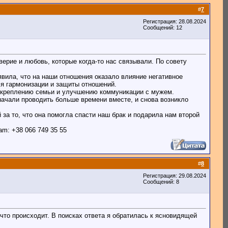
#
7
Регистрация: 28.08.2024
Сообщений: 12
ерие и любовь, которые когда-то нас связывали. По совету
вила, что на наши отношения оказало влияние негативное
я гармонизации и защиты отношений.
 укреплению семьи и улучшению коммуникации с мужем.
начали проводить больше времени вместе, и снова возникло
 за то, что она помогла спасти наш брак и подарила нам второй
m: +38 066 749 35 55
#
8
Регистрация: 29.08.2024
Сообщений: 8
что происходит. В поисках ответа я обратилась к ясновидящей