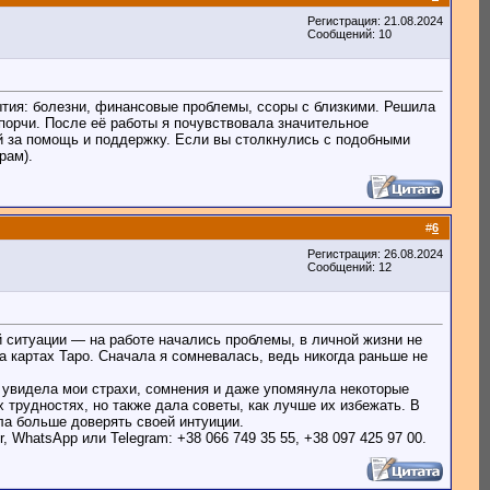
Регистрация: 21.08.2024
Сообщений: 10
ытия: болезни, финансовые проблемы, ссоры с близкими. Решила
порчи. После её работы я почувствовала значительное
ей за помощь и поддержку. Если вы столкнулись с подобными
рам).
#
6
Регистрация: 26.08.2024
Сообщений: 12
 ситуации — на работе начались проблемы, в личной жизни не
а картах Таро. Сначала я сомневалась, ведь никогда раньше не
 увидела мои страхи, сомнения и даже упомянула некоторые
 трудностях, но также дала советы, как лучше их избежать. В
ла больше доверять своей интуиции.
 WhatsApp или Telegram: +38 066 749 35 55, +38 097 425 97 00.