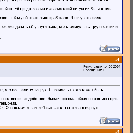
окойно. Её предсказания и анализ моей ситуации были столь
ение любви действительно сработали. Я почувствовала
рекомендовать её услуги всем, кто столкнулся с трудностями и
.
#
4
Регистрация: 14.08.2024
Сообщений: 10
, что всё валится из рук. Я поняла, что это может быть
ь негативное воздействие. Эмели провела обряд по снятию порчи,
гармония.
07. Она поможет вам избавиться от негатива и вернуть
#
5