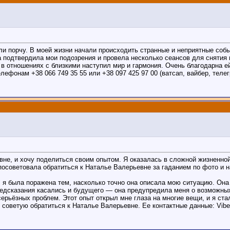
ели порчу. В моей жизни начали происходить странные и неприятные соб
подтвердила мои подозрения и провела несколько сеансов для снятия 
 в отношениях с близкими наступил мир и гармония. Очень благодарна 
ефонам +38 066 749 35 55 или +38 097 425 97 00 (ватсап, вайбер, телег
е, и хочу поделиться своим опытом. Я оказалась в сложной жизненной
 посоветовала обратиться к Наталье Валерьевне за гаданием по фото и н
 я была поражена тем, насколько точно она описала мою ситуацию. Она
редсказания касались и будущего — она предупредила меня о возможных
серьёзных проблем. Этот опыт открыл мне глаза на многие вещи, и я ста
 советую обратиться к Наталье Валерьевне. Ее контактные данные: Viber,