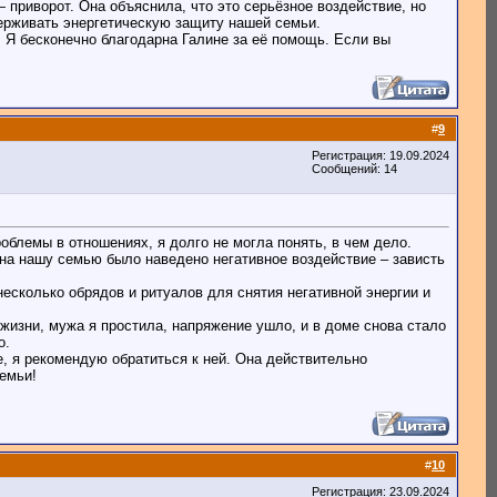
 приворот. Она объяснила, что это серьёзное воздействие, но
ерживать энергетическую защиту нашей семьи.
. Я бесконечно благодарна Галине за её помощь. Если вы
#
9
Регистрация: 19.09.2024
Сообщений: 14
облемы в отношениях, я долго не могла понять, в чем дело.
о на нашу семью было наведено негативное воздействие – зависть
несколько обрядов и ритуалов для снятия негативной энергии и
изни, мужа я простила, напряжение ушло, и в доме снова стало
о.
е, я рекомендую обратиться к ней. Она действительно
емьи!
#
10
Регистрация: 23.09.2024