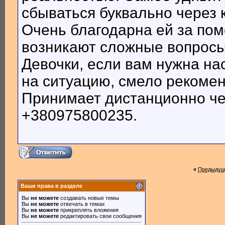
сбываться буквально через 
Очень благодарна ей за пом
возникают сложные вопросы
Девочки, если вам нужна на
на ситуацию, смело рекоме
Принимает дистанционно чер
+380975800235.
«
Предыдущ
Ваши права в разделе
Вы
не можете
создавать новые темы
Вы
не можете
отвечать в темах
Вы
не можете
прикреплять вложения
Вы
не можете
редактировать свои сообщения