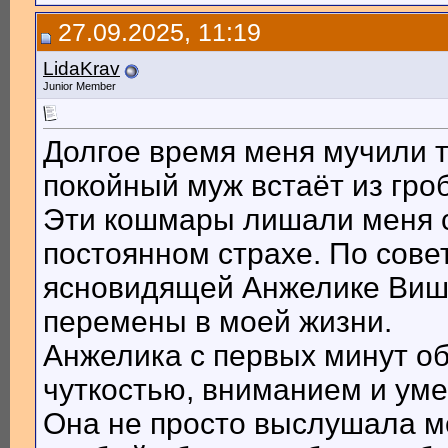
27.09.2025, 11:19
LidaKrav
Junior Member
Долгое время меня мучили 
покойный муж встаёт из гроб
Эти кошмары лишали меня сн
постоянном страхе. По сове
ясновидящей Анжелике Вишне
перемены в моей жизни.
Анжелика с первых минут о
чуткостью, вниманием и уме
Она не просто выслушала м