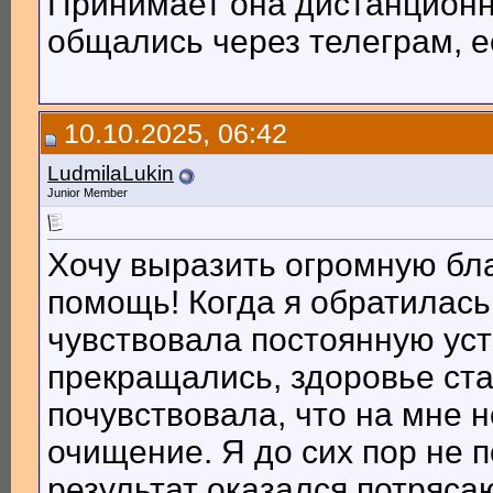
Принимает она дистанционн
общались через телеграм, е
10.10.2025, 06:42
LudmilaLukin
Junior Member
Хочу выразить огромную бл
помощь! Когда я обратилась
чувствовала постоянную уст
прекращались, здоровье ста
почувствовала, что на мне 
очищение. Я до сих пор не п
результат оказался потряса