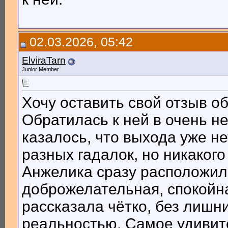
02.03.2026, 05:42
ElviraTarn
Junior Member
Хочу оставить свой отзыв о
Обратилась к ней в очень н
казалось, что выхода уже не
разных гадалок, но никакого
Анжелика сразу расположил
доброжелательная, спокойн
рассказала чётко, без лишни
реальностью. Самое удивит