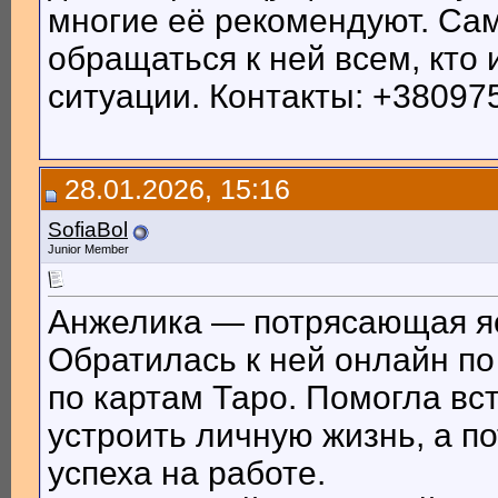
многие её рекомендуют. Сам
обращаться к ней всем, кто
ситуации. Контакты: +38097
28.01.2026, 15:16
SofiaBol
Junior Member
Анжелика — потрясающая я
Обратилась к ней онлайн по
по картам Таро. Помогла вс
устроить личную жизнь, а по
успеха на работе.