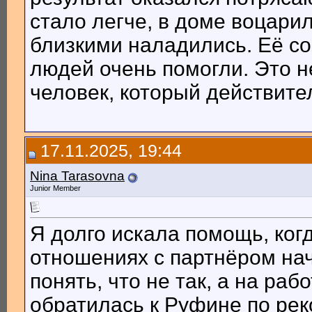
стало легче, в доме воцари
близкими наладились. Её со
людей очень помогли. Это н
человек, который действите
17.11.2025, 19:44
Nina Tarasovna
Junior Member
Я долго искала помощь, ког
отношениях с партнёром нач
понять, что не так, а на ра
обратилась к Руфине по рек