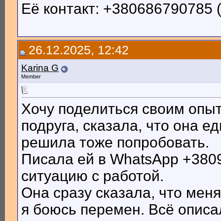
Её контакт: +380686790785 
26.12.2025, 12:42
Karina G
Member
Хочу поделиться своим опы
подруга, сказала, что она ед
решила тоже попробовать.
Писала ей в WhatsApp +380
ситуацию с работой.
Она сразу сказала, что меня
я боюсь перемен. Всё описал