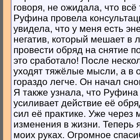
говоря, не ожидала, что всё
Руфина провела консультаци
увидела, что у меня есть эн
негатив, который мешает в 
провести обряд на снятие п
это сработало! После нескол
уходят тяжёлые мысли, а в 
гораздо легче. Он начал сно
Я также узнала, что Руфина 
усиливает действие её обря
сил её практике. Уже через
изменения в жизни. Теперь я
моих руках. Огромное спаси