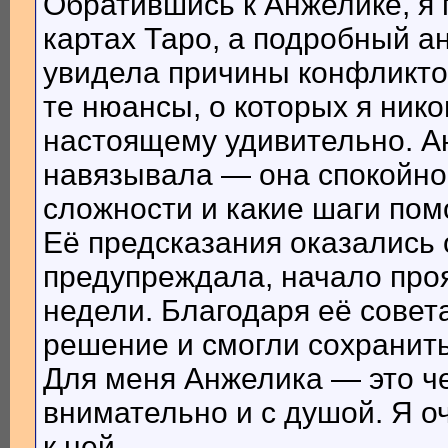
Обратившись к Анжелике, я 
картах Таро, а подробный а
увидела причины конфликто
те нюансы, о которых я ник
настоящему удивительно. Ан
навязывала — она спокойно 
сложности и какие шаги помо
Её предсказания оказались 
предупреждала, начало про
недели. Благодаря её сове
решение и смогли сохранить
Для меня Анжелика — это че
внимательно и с душой. Я о
к ней.