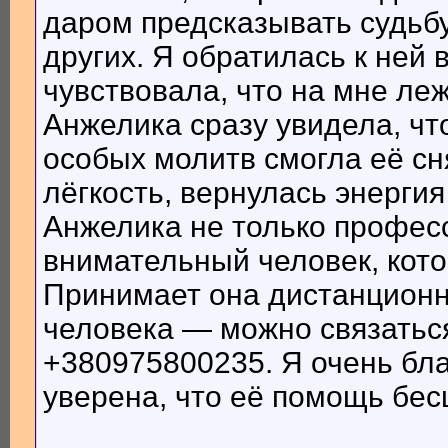
даром предсказывать судьбу 
других. Я обратилась к ней 
чувствовала, что на мне леж
Анжелика сразу увидела, чт
особых молитв смогла её сн
лёгкость, вернулась энерги
Анжелика не только професс
внимательный человек, кото
Принимает она дистанционн
человека — можно связаться
+380975800235. Я очень бла
уверена, что её помощь бес