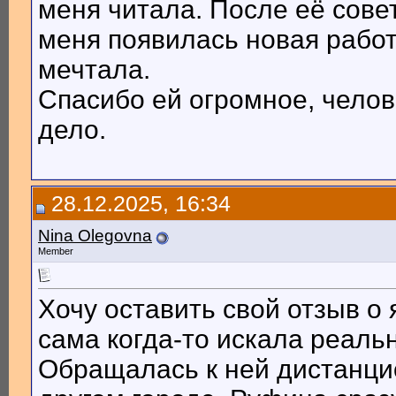
меня читала. После её сове
меня появилась новая работ
мечтала.
Спасибо ей огромное, челов
дело.
28.12.2025, 16:34
Nina Olegovna
Member
Хочу оставить свой отзыв о
сама когда-то искала реаль
Обращалась к ней дистанцион