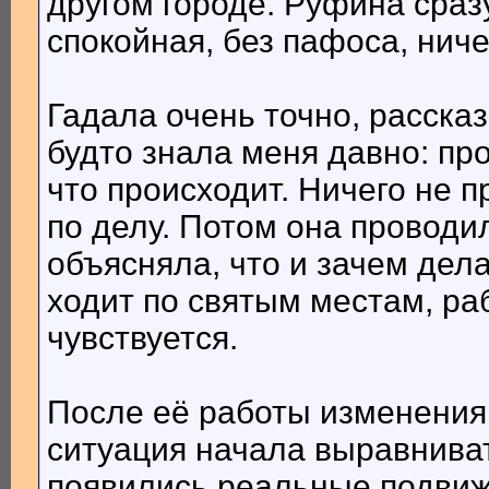
другом городе. Руфина сраз
спокойная, без пафоса, ниче
Гадала очень точно, рассказ
будто знала меня давно: пр
что происходит. Ничего не 
по делу. Потом она проводи
объясняла, что и зачем дел
ходит по святым местам, ра
чувствуется.
После её работы изменения 
ситуация начала выравниват
появились реальные подвижк