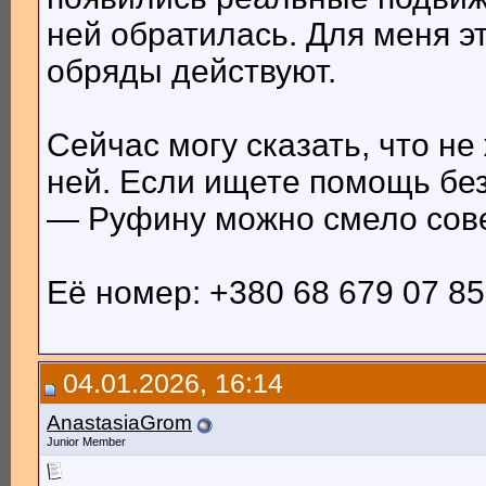
ней обратилась. Для меня эт
обряды действуют.
Сейчас могу сказать, что не
ней. Если ищете помощь бе
— Руфину можно смело сове
Её номер: +380 68 679 07 85
04.01.2026, 16:14
АnastasiaGrom
Junior Member