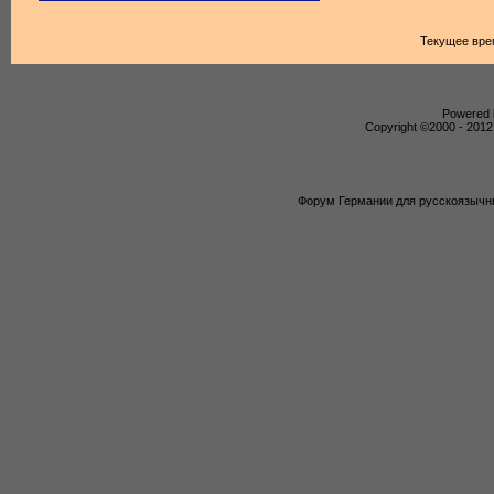
Текущее вре
Powered b
Copyright ©2000 - 2012,
Форум Германии для русскоязычны