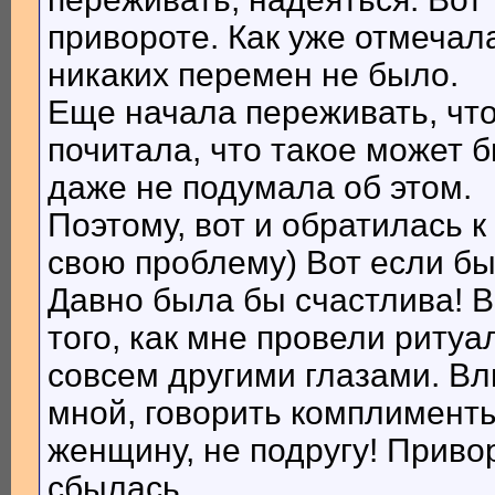
привороте. Как уже отмечал
никаких перемен не было.
Еще начала переживать, чт
почитала, что такое может б
даже не подумала об этом.
Поэтому, вот и обратилась 
свою проблему) Вот если бы
Давно была бы счастлива! В
того, как мне провели риту
совсем другими глазами. В
мной, говорить комплимент
женщину, не подругу! Приво
сбылась.