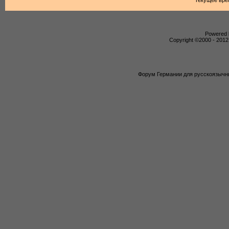
Текущее вре
Powered b
Copyright ©2000 - 2012,
Форум Германии для русскоязычны