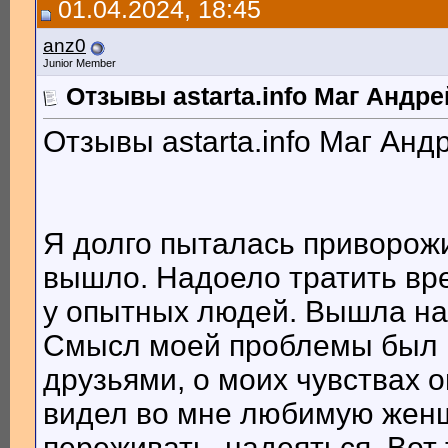
01.04.2024, 18:45
anz0
Junior Member
Отзывы astarta.info Маг Андр
Отзывы astarta.info Маг Анд
Я долго пыталась приворожи
вышло. Надоело тратить вр
у опытных людей. Вышла на М
Смысл моей проблемы был в
друзьями, о моих чувствах о
видел во мне любимую женщ
переживать, надеяться. Вот