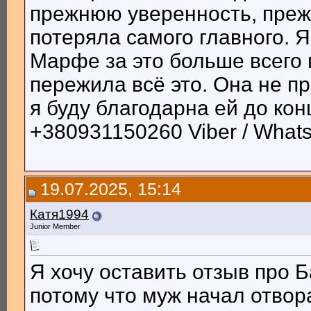
прежнюю уверенность, преж
потеряла самого главного. Я
Марфе за это больше всего н
пережила всё это. Она не пр
я буду благодарна ей до к
+380931150260 Viber / Whats
19.07.2025, 15:14
Катя1994
Junior Member
Я хочу оставить отзыв про 
потому что муж начал отвор