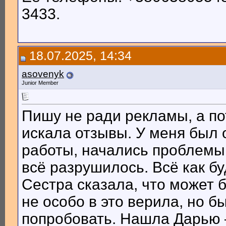
3433.
18.07.2025, 14:34
asovenyk
Junior Member
Пишу не ради рекламы, а по
искала отзывы. У меня был 
работы, начались проблемы 
всё разрушилось. Всё как б
Сестра сказала, что может б
не особо в это верила, но б
попробовать. Нашла Дарью 