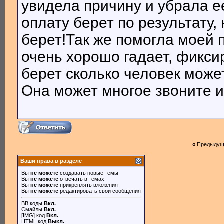
увидела причину и убрала е
оплату берет по результату,
берет!Так же помогла моей 
очень хорошо гадает, фикси
берет сколько человек може
Она может многое звоните и
«
Предыдущ
Ваши права в разделе
Вы
не можете
создавать новые темы
Вы
не можете
отвечать в темах
Вы
не можете
прикреплять вложения
Вы
не можете
редактировать свои сообщения
BB коды
Вкл.
Смайлы
Вкл.
[IMG]
код
Вкл.
HTML код
Выкл.