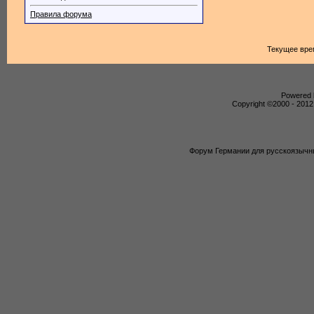
Правила форума
Текущее вре
Powered b
Copyright ©2000 - 2012,
Форум Германии для русскоязычны