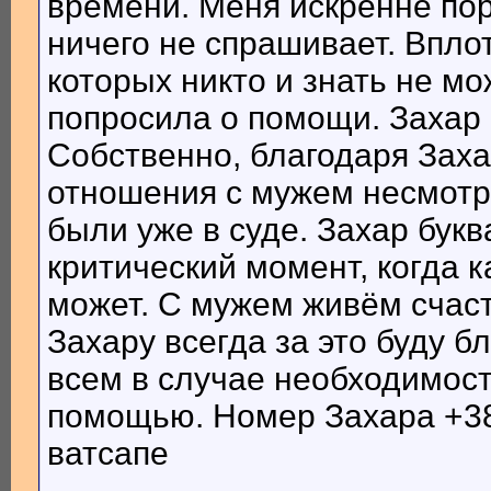
времени. Меня искренне пора
ничего не спрашивает. Впло
которых никто и знать не мо
попросила о помощи. Захар 
Собственно, благодаря Заха
отношения с мужем несмотря
были уже в суде. Захар бук
критический момент, когда 
может. С мужем живём счас
Захару всегда за это буду б
всем в случае необходимост
помощью. Номер Захара +38
ватсапе