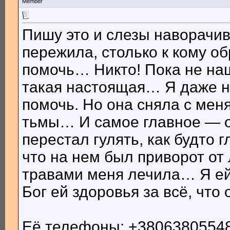
Member
Пишу это и слезы наворачи
пережила, столько к кому о
помочь… Никто! Пока не на
такая настоящая… Я даже не
помочь. Но она сняла с мен
тьмы… И самое главное — 
перестал гулять, как будто 
что на нем был приворот от 
травами меня лечила… Я ей
Бог ей здоровья за всё, что
Её телефоны: +380638055486