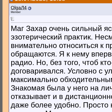
OlgaЛ4
Member
Маг Захар очень сильный я
эзотерический практик. Нес
внимательно относиться к п
обращаются. Я к нему впер
радио. Но, без того, чтоб кт
договаривался. Условно с у
максимально обходительным
Знакомая была у него на ли
отказывает и в дистанционн
даже более удобно. Просто 