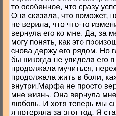
то особенное, что сразу усп
Она сказала, что поможет, н
не верила, что что-то измен
вернула его ко мне. Да, за 
могу понять, как это произош
снова держу его рядом. Но г
бы никогда не увидела его в
продолжала мучиться, переж
продолжала жить в боли, ка
внутри.Марфа не просто ве
мне жизнь. Она вернула мне
любовь. И хотя теперь мы сн
я потеряла за этот год. Я ст