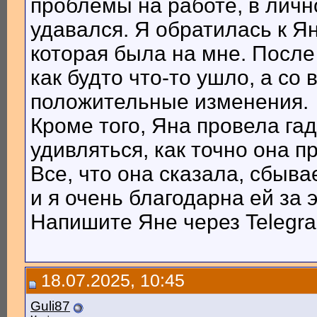
проблемы на работе, в личн
удавался. Я обратилась к Ян
которая была на мне. После
как будто что-то ушло, а с
положительные изменения.
Кроме того, Яна провела гад
удивляться, как точно она п
Все, что она сказала, сбыв
и я очень благодарна ей за э
Напишите Яне через Telegr
18.07.2025, 10:45
Guli87