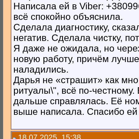
Написала ей в Viber: +38099
всё спокойно объяснила.
Сделала диагностику, сказа
негатив. Сделала чистку, п
Я даже не ожидала, но чере
новую работу, причём лучше
наладились.
Дарья не «страшит» как мно
ритуалы\", всё по-честному. 
дальше справлялась. Её но
выше написала. Спасибо ей
18.07.2025, 15:38