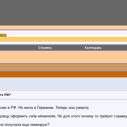
веты
Справка
Календарь
ого ПФ?
нсию в РФ. Но жила в Германии. Теперь она умерла.
овцу оформить себе witwerente. Но для этого почему то требует справк
 не получала еще немецкую?