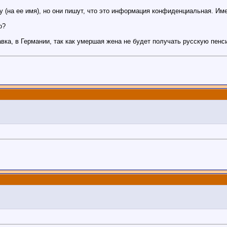
у (на ее имя), но они пишут, что это информация конфиденциальная. И
о?
авка, в Германии, так как умершая жена не будет получать русскую пе