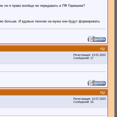
мею ли я право вообще ее передавать в ПФ Германии?
нсию больше. И вдовью пенсию на мужа они будут формировать
#
12
Регистрация: 13.01.2022
Сообщений: 17
#
13
Регистрация: 13.07.2023
Сообщений: 16