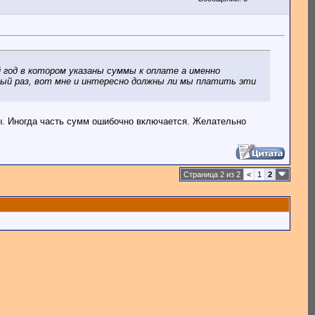
 год в котором указаны суммы к оплате а именно
рвый раз, вот мне и интересно должны ли мы платить эти
ды. Иногда часть сумм ошибочно включается. Желательно
Страница 2 из 2
<
1
2