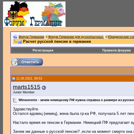
Форум Германии
>
Форум Германии для рускоязычных.
>
Юридические со
Расчет русской пенсии в германии
Регистрация
Правила форума
11.05.2021, 09:53
marts1515
Junior Member
Winwerente - зачем немецкому ПФ нужна справка о размере из русск
Здравствуйте.
Остался вдовец (немец), жена была гр-ка РФ, получала 5 лет пе
Настало время ее пенсии в Германии. Немецкий ПФ предлагает вд
Зачем им данные о русской пенсии? ,если на момент смерти она