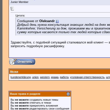
Junior Member
Цитата:
Сообщение от
Oleksandr
Добрый день нужна консультация знающих людей на днях м
Kaminkehrer, Versicherung за дом, проживаем мы в приват
сумму которые касаются только тех людей которые сдают
Здравствуйте, с подобной ситуацией сталкивался мой клиент — 
запросить подробную расшифровку.
Метки
kundenerklärung
,
union
,
western
,
кража
,
работа
,
уголовная ответственность
,
шт
Ваши права в разделе
Вы
не можете
создавать новые темы
Вы
не можете
отвечать в темах
Вы
не можете
прикреплять вложения
Вы
не можете
редактировать свои сообщения