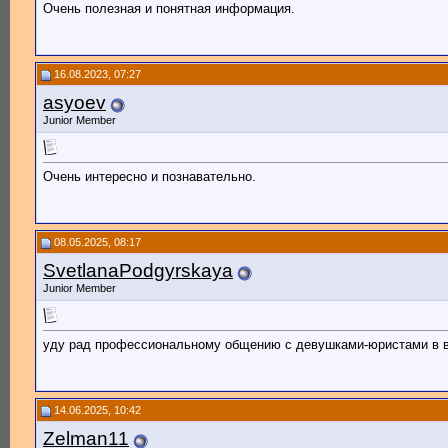
Очень полезная и понятная информация.
16.08.2023, 07:27
asyoev
Junior Member
Очень интересно и познавательно.
08.05.2025, 08:17
SvetlanaPodgyrskaya
Junior Member
уду рад профессиональному общению с девушками-юристами в во
14.06.2025, 10:42
Zelman11