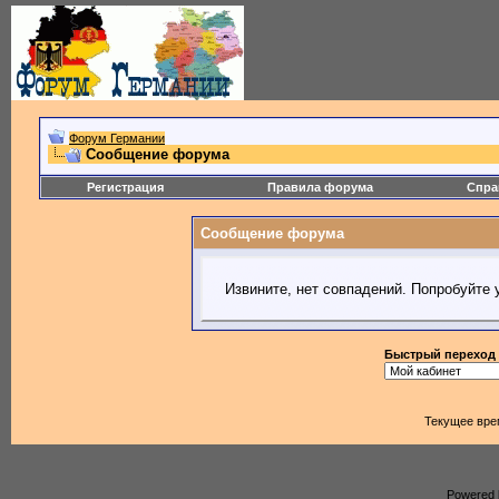
Форум Германии
Сообщение форума
Регистрация
Правила форума
Спра
Сообщение форума
Извините, нет совпадений. Попробуйте 
Быстрый переход
Текущее вре
Powered b