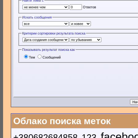
Найти темы с
Ответов
Искать сообщения
Критерии сортировки результата поиска
Показывать результат поиска как
Тем
Сообщений
Облако поиска меток
facebo
+380682684858
123