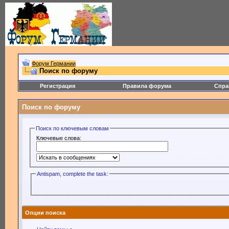
Форум Германии
Поиск по форуму
Регистрация
Правила форума
Спра
Поиск по форуму
Поиск по ключевым словам
Ключевые слова:
Antispam, complete the task:
Опции поиска