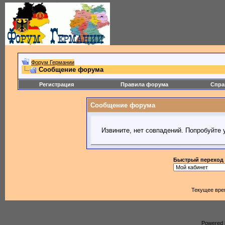
Форум Германии
Сообщение форума
Регистрация
Правила форума
Спра
Сообщение форума
Извините, нет совпадений. Попробуйте 
Быстрый переход
Текущее вре
Powered b