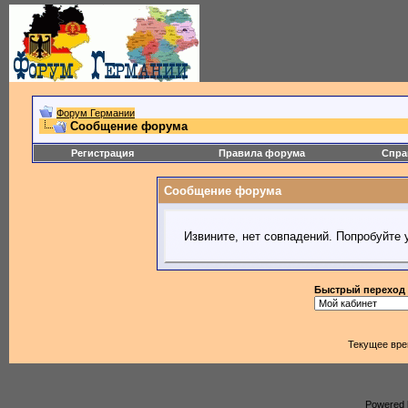
Форум Германии
Сообщение форума
Регистрация
Правила форума
Спра
Сообщение форума
Извините, нет совпадений. Попробуйте 
Быстрый переход
Текущее вр
Powered b