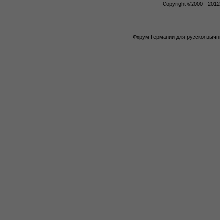
Copyright ©2000 - 2012,
Форум Германии для русскоязычны