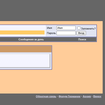
Имя
Запомнить?
Пароль
Сообщения за день
Поиск
Обратная связь
-
Форум Германии
-
Архив
-
Вверх