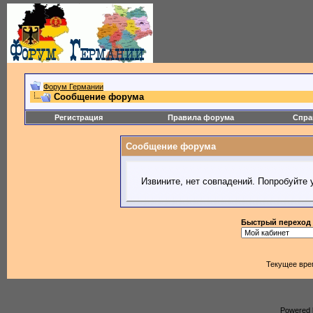
Форум Германии
Сообщение форума
Регистрация
Правила форума
Спра
Сообщение форума
Извините, нет совпадений. Попробуйте 
Быстрый переход
Текущее вре
Powered b