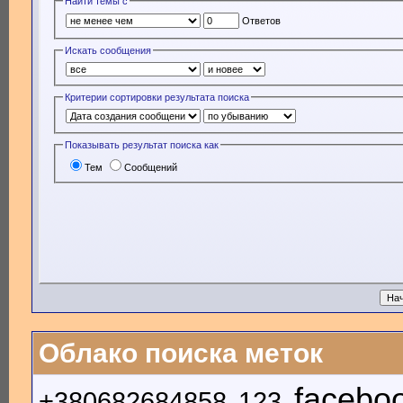
Найти темы с
Ответов
Искать сообщения
Критерии сортировки результата поиска
Показывать результат поиска как
Тем
Сообщений
Облако поиска меток
facebo
+380682684858
123