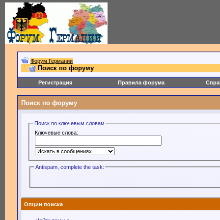
Форум Германии
Поиск по форуму
Регистрация
Правила форума
Спра
Поиск по форуму
Поиск по ключевым словам
Ключевые слова:
Antispam, complete the task:
Опции поиска