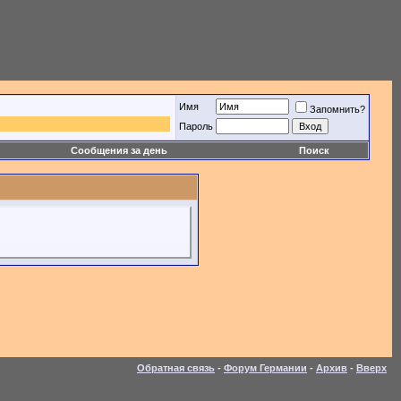
Имя
Запомнить?
Пароль
Сообщения за день
Поиск
Обратная связь
-
Форум Германии
-
Архив
-
Вверх