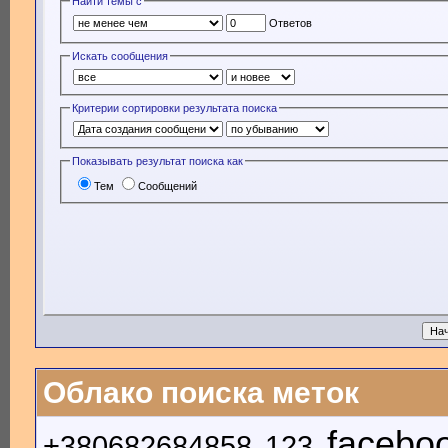
Найти темы с
Ответов
Искать сообщения
Критерии сортировки результата поиска
Показывать результат поиска как
Тем
Сообщений
Облако поиска меток
facebo
+380682684858
123