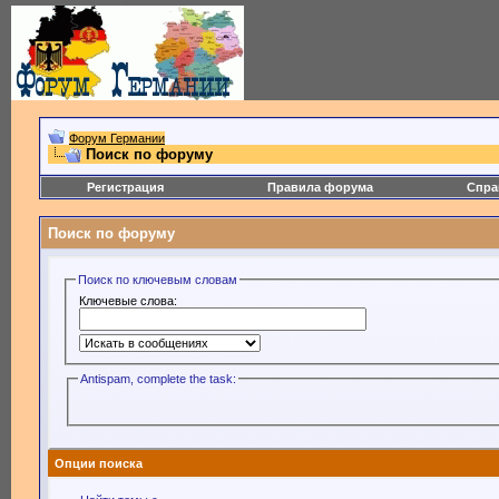
Форум Германии
Поиск по форуму
Регистрация
Правила форума
Спра
Поиск по форуму
Поиск по ключевым словам
Ключевые слова:
Antispam, complete the task:
Опции поиска