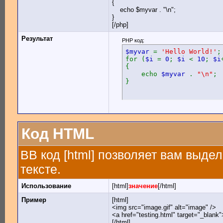
{
echo $myvar . "\n";
}
[/php]
Результат
PHP код:
$myvar
=
'Hello World!'
;
for (
$i
=
0
;
$i
<
10
;
$i
{
echo
$myvar
.
"\n"
;
}
Код HTML
BB код [html] позволяет вам выд
тексте.
Использование
[html]
значение
[/html]
Пример
[html]
<img src="image.gif" alt="image" />
<a href="testing.html" target="_blank
[/html]