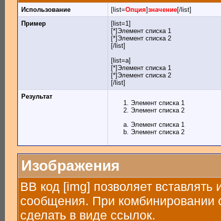
Использование
[list=
Опция
]
значение
[/list]
Пример
[list=1]
[*]Элемент списка 1
[*]Элемент списка 2
[/list]
[list=a]
[*]Элемент списка 1
[*]Элемент списка 2
[/list]
Результат
Элемент списка 1
Элемент списка 2
Элемент списка 1
Элемент списка 2
Изображения
BB код [img] позволяет вставлять
сообщения. При комбинировании с
сделать в виде ссылок.