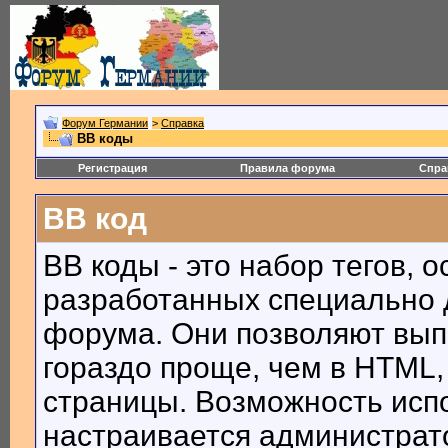
Форум Германии
>
Справка
BB коды
Регистрация
Правила форума
Спра
BB код
BB коды - это набор тегов, 
разработанных специально 
форума. Они позволяют вып
гораздо проще, чем в HTML,
страницы. Возможность исп
настраивается администрат