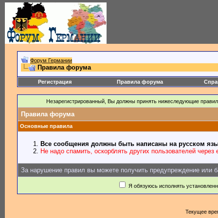
Форум Германии
Правила форума
Регистрация
Правила форума
Спра
Незарегистрированный, Вы должны принять нижеследующие правил
Правила форума
Основные правила
Все сообщения должны быть написаны на русском язы
Не надо спамить, оскорблять других пользователей через e
За нарушение правил вы можете получить предупреждение или б
Я обязуюсь исполнять установлен
Текущее вре