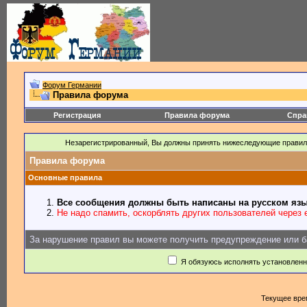
Форум Германии
Правила форума
Регистрация
Правила форума
Спра
Незарегистрированный, Вы должны принять нижеследующие правил
Правила форума
Основные правила
Все сообщения должны быть написаны на русском язы
Не надо спамить, оскорблять других пользователей через e
За нарушение правил вы можете получить предупреждение или б
Я обязуюсь исполнять установлен
Текущее вре