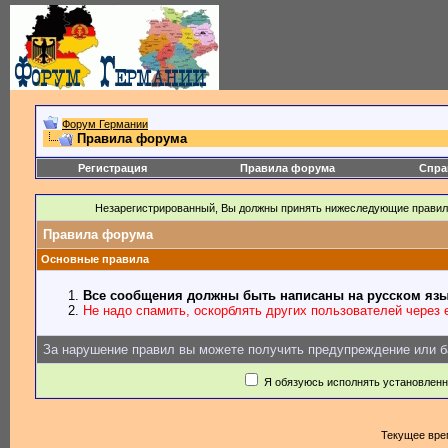
Форум Германии
Правила форума
Регистрация
Правила форума
Спра
Незарегистрированный, Вы должны принять нижеследующие правил
Правила форума
Основные правила
Все сообщения должны быть написаны на русском язы
Не надо спамить, оскорблять других пользователей через e
За нарушение правил вы можете получить предупреждение или б
Я обязуюсь исполнять установлен
Текущее вре