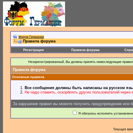
Форум Германии
Правила форума
Регистрация
Правила форума
Спра
Незарегистрированный, Вы должны принять нижеследующие правил
Правила форума
Основные правила
Все сообщения должны быть написаны на русском язы
Не надо спамить, оскорблять других пользователей через e
За нарушение правил вы можете получить предупреждение или б
Я обязуюсь исполнять установлен
Текущее вре