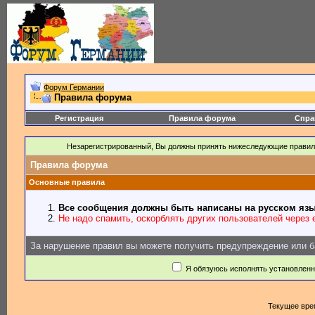
Форум Германии
Правила форума
Регистрация
Правила форума
Спра
Незарегистрированный, Вы должны принять нижеследующие правил
Правила форума
Основные правила
Все сообщения должны быть написаны на русском язы
Не надо спамить, оскорблять других пользователей через e
За нарушение правил вы можете получить предупреждение или б
Я обязуюсь исполнять установлен
Текущее вре