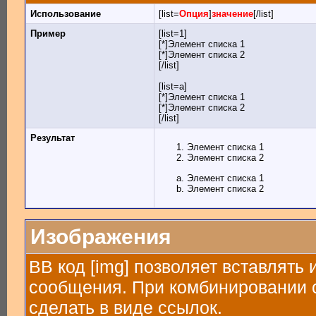
Использование
[list=
Опция
]
значение
[/list]
Пример
[list=1]
[*]Элемент списка 1
[*]Элемент списка 2
[/list]
[list=a]
[*]Элемент списка 1
[*]Элемент списка 2
[/list]
Результат
Элемент списка 1
Элемент списка 2
Элемент списка 1
Элемент списка 2
Изображения
BB код [img] позволяет вставлять
сообщения. При комбинировании с
сделать в виде ссылок.