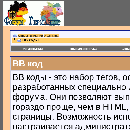
Форум Германии
>
Справка
BB коды
Регистрация
Правила форума
Спра
BB код
BB коды - это набор тегов, 
разработанных специально 
форума. Они позволяют вып
гораздо проще, чем в HTML,
страницы. Возможность исп
настраивается администрат