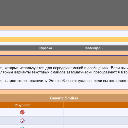
Справка
Календарь
ия, которые используются для передачи эмоций в сообщениях. Если вы ч
улярные варианты текстовых смайлов автоматически преобразуются в г
, вы можете их отключить. Это особенно актуально, если вы вставляет
Generic Smilies
Результат