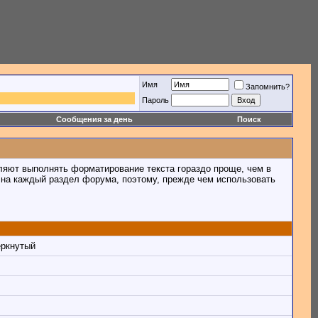
Имя
Запомнить?
Пароль
Сообщения за день
Поиск
ляют выполнять форматирование текста гораздо проще, чем в
на каждый раздел форума, поэтому, прежде чем использовать
ёркнутый