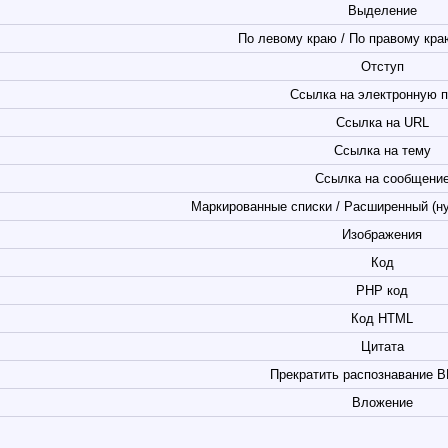
Выделение
По левому краю / По правому краю
Отступ
Ссылка на электронную п
Ссылка на URL
Ссылка на тему
Ссылка на сообщени
Маркированные списки / Расширенный (н
Изображения
Код
PHP код
Код HTML
Цитата
Прекратить распознавание B
Вложение