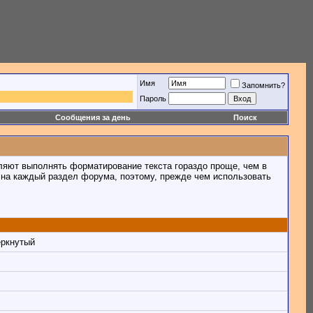
Имя
Запомнить?
Пароль
Сообщения за день
Поиск
ляют выполнять форматирование текста гораздо проще, чем в
на каждый раздел форума, поэтому, прежде чем использовать
ёркнутый