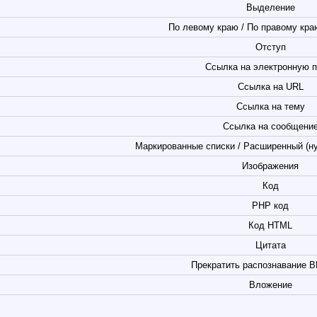
Выделение
По левому краю / По правому краю
Отступ
Ссылка на электронную п
Ссылка на URL
Ссылка на тему
Ссылка на сообщени
Маркированные списки / Расширенный (н
Изображения
Код
PHP код
Код HTML
Цитата
Прекратить распознавание B
Вложение