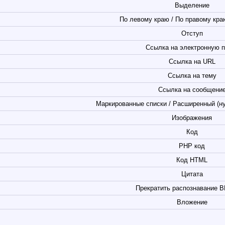
Выделение
По левому краю / По правому краю
Отступ
Ссылка на электронную п
Ссылка на URL
Ссылка на тему
Ссылка на сообщени
Маркированные списки / Расширенный (н
Изображения
Код
PHP код
Код HTML
Цитата
Прекратить распознавание B
Вложение