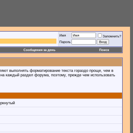
Имя
Запомнить?
Пароль
Сообщения за день
Поиск
ляют выполнять форматирование текста гораздо проще, чем в
на каждый раздел форума, поэтому, прежде чем использовать
ёркнутый