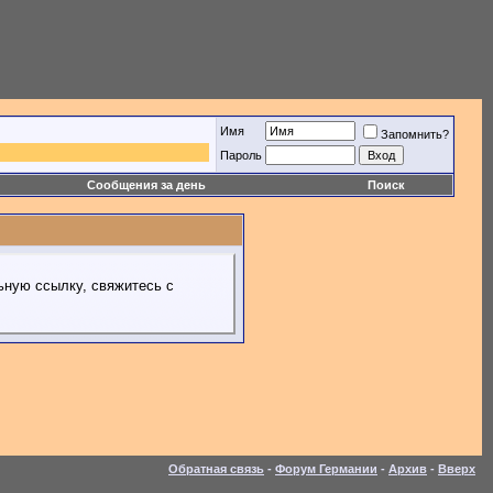
Имя
Запомнить?
Пароль
Сообщения за день
Поиск
ьную ссылку, свяжитесь с
Обратная связь
-
Форум Германии
-
Архив
-
Вверх