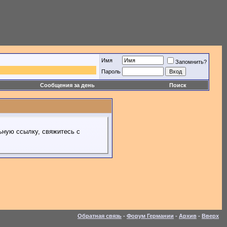
Имя
Запомнить?
Пароль
Сообщения за день
Поиск
ьную ссылку, свяжитесь с
Обратная связь
-
Форум Германии
-
Архив
-
Вверх