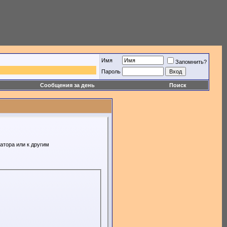
Имя
Запомнить?
Пароль
Сообщения за день
Поиск
атора или к другим