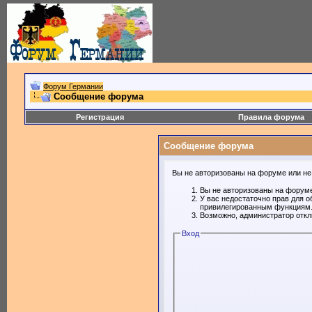
Форум Германии
Сообщение форума
Регистрация
Правила форума
Сообщение форума
Вы не авторизованы на форуме или не 
Вы не авторизованы на форуме
У вас недостаточно прав для о
привилегированным функциям
Возможно, администратор откл
Вход