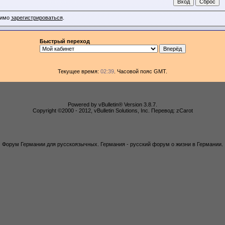
димо
зарегистрироваться
.
Быстрый переход
Текущее время:
02:39
. Часовой пояс GMT.
Powered by vBulletin® Version 3.8.7.
Copyright ©2000 - 2012, vBulletin Solutions, Inc. Перевод: zCarot
Форум Германии для русскоязычных. Германия - русский форум о жизни в Германии.