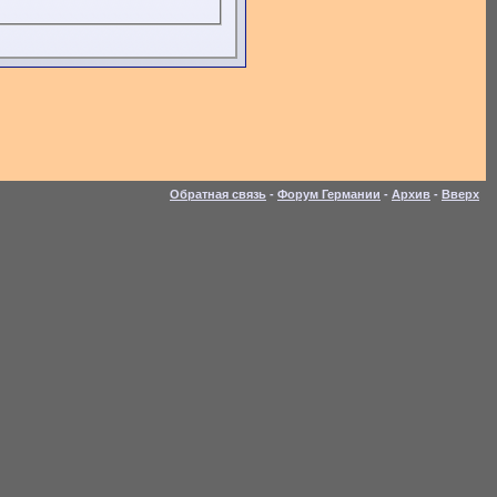
Обратная связь
-
Форум Германии
-
Архив
-
Вверх