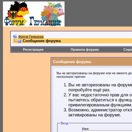
Форум Германии
Сообщение форума
Регистрация
Правила форума
Спра
Сообщение форума
Вы не авторизованы на форуме или не имеете дос
нескольких причин:
Вы не авторизованы на форуме
попробуйте ещё раз.
У вас недостаточно прав для 
пытаетесь обратиться к функц
привилегированным функциям
Возможно, администратор откл
активированы на форуме.
Вход
Имя: