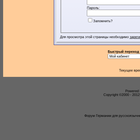
Пароль:
Запомнить?
Для просмотра этой страницы необходимо
зарег
Быстрый переход
Текущее вре
Powered b
Copyright ©2000 - 2012,
Форум Германии для русскоязычны