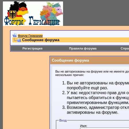
Форум Германии
Сообщение форума
Регистрация
Правила форума
Спра
Сообщение форума
Вы не авторизованы на форуме или не имеете дос
нескольких причин:
Вы не авторизованы на форуме
попробуйте ещё раз.
У вас недостаточно прав для 
пытаетесь обратиться к функц
привилегированным функциям
Возможно, администратор откл
активированы на форуме.
Вход
Имя: