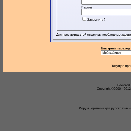
Пароль:
Запомнить?
Для просмотра этой страницы необходимо
зарег
Быстрый переход
Текущее вре
Powered b
Copyright ©2000 - 2012,
Форум Германии для русскоязычны