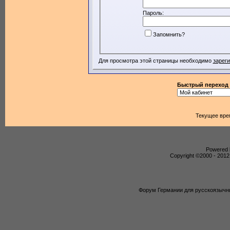
Пароль:
Запомнить?
Для просмотра этой страницы необходимо
зарег
Быстрый переход
Текущее вре
Powered b
Copyright ©2000 - 2012,
Форум Германии для русскоязычны