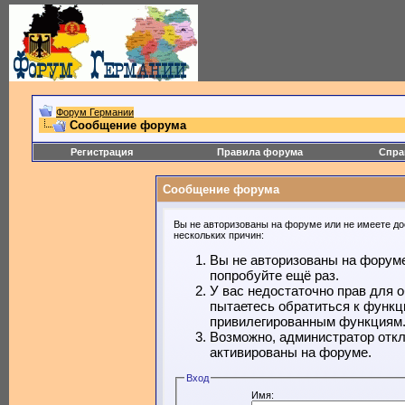
Форум Германии
Сообщение форума
Регистрация
Правила форума
Спра
Сообщение форума
Вы не авторизованы на форуме или не имеете дос
нескольких причин:
Вы не авторизованы на форуме
попробуйте ещё раз.
У вас недостаточно прав для 
пытаетесь обратиться к функц
привилегированным функциям
Возможно, администратор откл
активированы на форуме.
Вход
Имя: