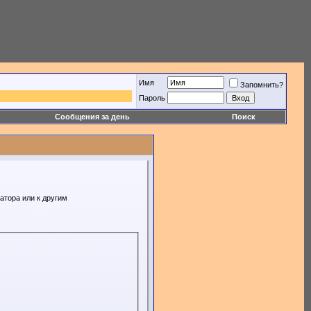
Имя
Запомнить?
Пароль
Сообщения за день
Поиск
атора или к другим