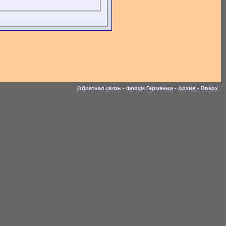
Обратная связь
-
Форум Германии
-
Архив
-
Вверх