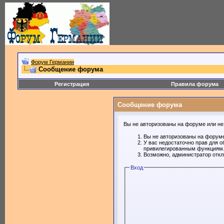
Форум Германии
Сообщение форума
Регистрация
Правила форума
Сообщение форума
Вы не авторизованы на форуме или не 
Вы не авторизованы на форуме
У вас недостаточно прав для о
привилегированным функциям
Возможно, администратор откл
Вход