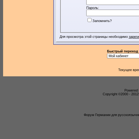
Пароль:
Запомнить?
Для просмотра этой страницы необходимо
зарег
Быстрый переход
Текущее вре
Powered b
Copyright ©2000 - 2012,
Форум Германии для русскоязычны