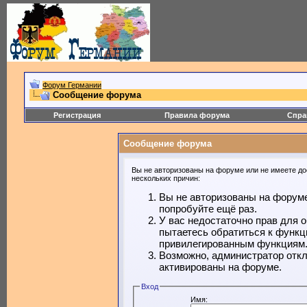
Форум Германии
Сообщение форума
Регистрация
Правила форума
Спра
Сообщение форума
Вы не авторизованы на форуме или не имеете дос
нескольких причин:
Вы не авторизованы на форуме
попробуйте ещё раз.
У вас недостаточно прав для 
пытаетесь обратиться к функц
привилегированным функциям
Возможно, администратор откл
активированы на форуме.
Вход
Имя: