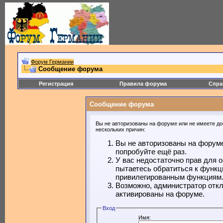
Форум Германии
Сообщение форума
Регистрация
Правила форума
Спра
Сообщение форума
Вы не авторизованы на форуме или не имеете дос
нескольких причин:
Вы не авторизованы на форуме
попробуйте ещё раз.
У вас недостаточно прав для 
пытаетесь обратиться к функц
привилегированным функциям
Возможно, администратор откл
активированы на форуме.
Вход
Имя: