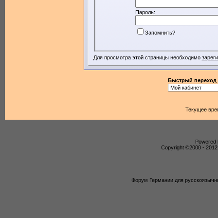
Пароль:
Запомнить?
Для просмотра этой страницы необходимо
зарег
Быстрый переход
Текущее вре
Powered b
Copyright ©2000 - 2012,
Форум Германии для русскоязычны