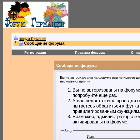
Форум Германии
Сообщение форума
Регистрация
Правила форума
Спра
Сообщение форума
Вы не авторизованы на форуме или не имеете дос
нескольких причин:
Вы не авторизованы на форуме
попробуйте ещё раз.
У вас недостаточно прав для 
пытаетесь обратиться к функц
привилегированным функциям
Возможно, администратор откл
активированы на форуме.
Вход
Имя: