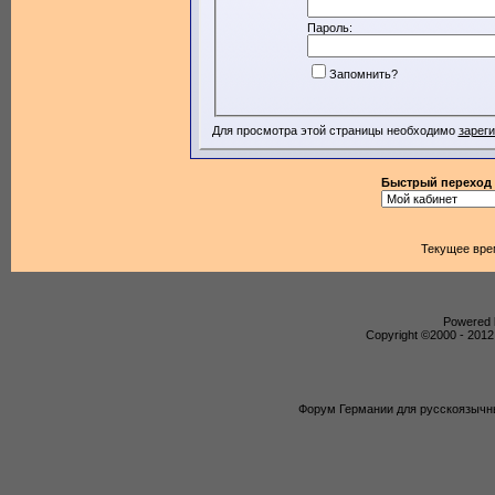
Пароль:
Запомнить?
Для просмотра этой страницы необходимо
зарег
Быстрый переход
Текущее вре
Powered b
Copyright ©2000 - 2012,
Форум Германии для русскоязычны