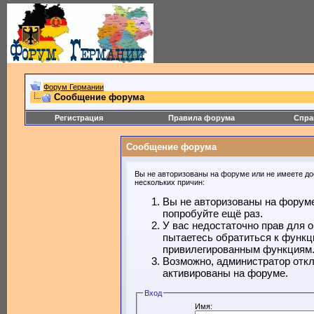
Форум Германии
Сообщение форума
Регистрация
Правила форума
Спра
Сообщение форума
Вы не авторизованы на форуме или не имеете дос
нескольких причин:
Вы не авторизованы на форуме
попробуйте ещё раз.
У вас недостаточно прав для 
пытаетесь обратиться к функц
привилегированным функциям
Возможно, администратор откл
активированы на форуме.
Вход
Имя: