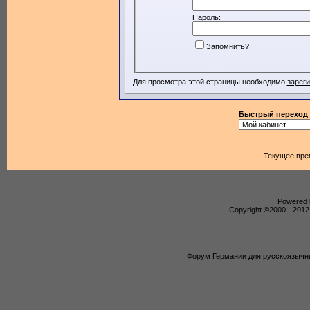
Пароль:
Запомнить?
Для просмотра этой страницы необходимо
зарег
Быстрый переход
Текущее вре
Powered b
Copyright ©2000 - 2012,
Форум Германии для русскоязычны