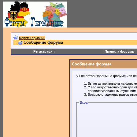
Форум Германии
Сообщение форума
Регистрация
Правила форума
Сообщение форума
Вы не авторизованы на форуме или не 
Вы не авторизованы на форуме
У вас недостаточно прав для о
привилегированным функциям
Возможно, администратор откл
Вход