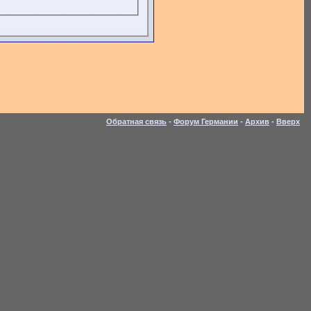
Обратная связь
-
Форум Германии
-
Архив
-
Вверх