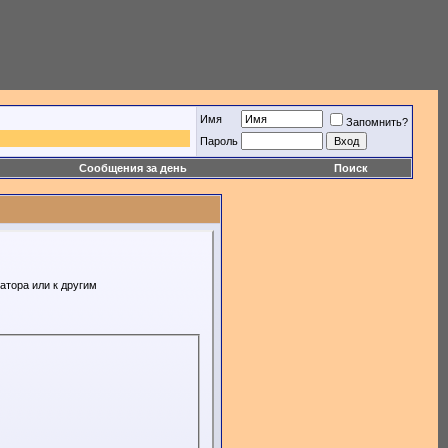
Имя
Запомнить?
Пароль
Сообщения за день
Поиск
атора или к другим