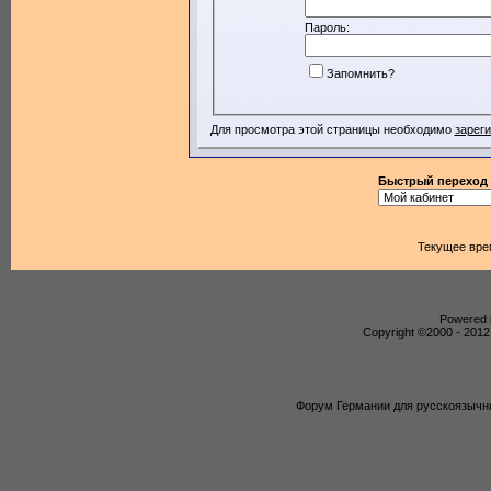
Пароль:
Запомнить?
Для просмотра этой страницы необходимо
зарег
Быстрый переход
Текущее вре
Powered b
Copyright ©2000 - 2012,
Форум Германии для русскоязычны