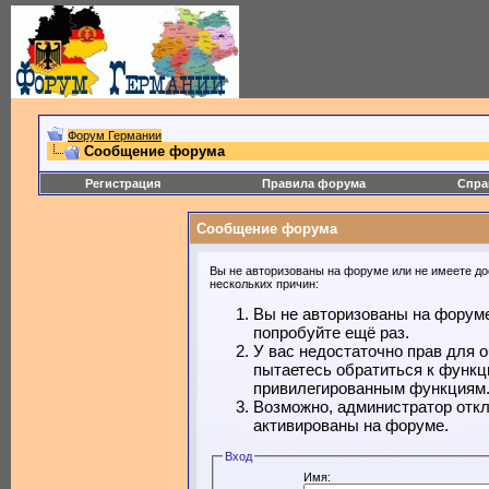
Форум Германии
Сообщение форума
Регистрация
Правила форума
Спра
Сообщение форума
Вы не авторизованы на форуме или не имеете дос
нескольких причин:
Вы не авторизованы на форуме
попробуйте ещё раз.
У вас недостаточно прав для 
пытаетесь обратиться к функц
привилегированным функциям
Возможно, администратор откл
активированы на форуме.
Вход
Имя: