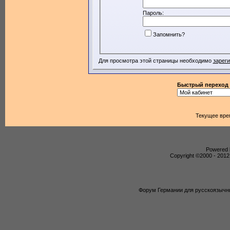
Пароль:
Запомнить?
Для просмотра этой страницы необходимо
зарег
Быстрый переход
Текущее вре
Powered b
Copyright ©2000 - 2012,
Форум Германии для русскоязычны