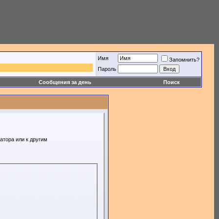
Имя
Запомнить?
Пароль
Сообщения за день
Поиск
атора или к другим