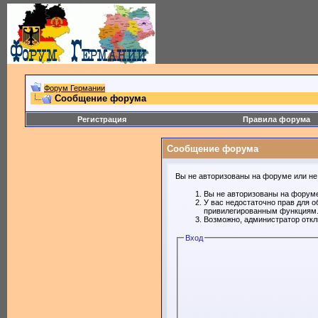
Форум Германии
Сообщение форума
Регистрация
Правила форума
Сообщение форума
Вы не авторизованы на форуме или не 
Вы не авторизованы на форуме
У вас недостаточно прав для о
привилегированным функциям
Возможно, администратор откл
Вход