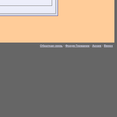
Обратная связь
-
Форум Германии
-
Архив
-
Вверх