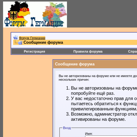
Форум Германии
Сообщение форума
Регистрация
Правила форума
Спра
Сообщение форума
Вы не авторизованы на форуме или не имеете дос
нескольких причин:
Вы не авторизованы на форуме
попробуйте ещё раз.
У вас недостаточно прав для 
пытаетесь обратиться к функц
привилегированным функциям
Возможно, администратор откл
активированы на форуме.
Вход
Имя: