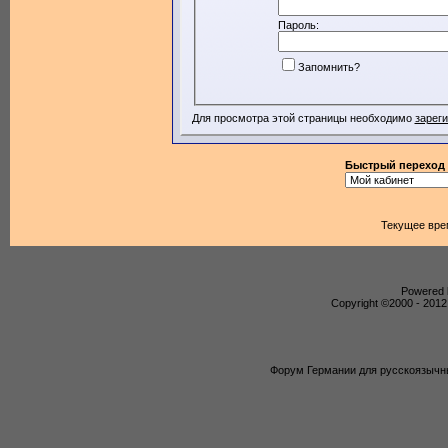
Пароль:
Запомнить?
Для просмотра этой страницы необходимо
зарег
Быстрый переход
Текущее вре
Powered b
Copyright ©2000 - 2012,
Форум Германии для русскоязычны