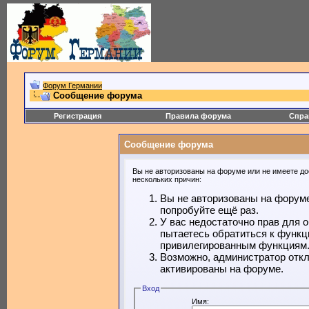
Форум Германии
Сообщение форума
Регистрация
Правила форума
Спра
Сообщение форума
Вы не авторизованы на форуме или не имеете дос
нескольких причин:
Вы не авторизованы на форуме
попробуйте ещё раз.
У вас недостаточно прав для 
пытаетесь обратиться к функц
привилегированным функциям
Возможно, администратор откл
активированы на форуме.
Вход
Имя: