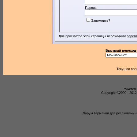
Пароль:
Запомнить?
Для просмотра этой страницы необходимо
зарег
Быстрый переход
Текущее вре
Powered b
Copyright ©2000 - 2012,
Форум Германии для русскоязычны