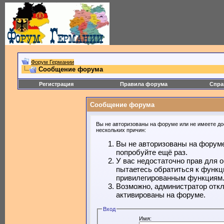
Форум Германии
Сообщение форума
Регистрация
Правила форума
Спра
Сообщение форума
Вы не авторизованы на форуме или не имеете дос
нескольких причин:
Вы не авторизованы на форуме
попробуйте ещё раз.
У вас недостаточно прав для 
пытаетесь обратиться к функц
привилегированным функциям
Возможно, администратор откл
активированы на форуме.
Вход
Имя: