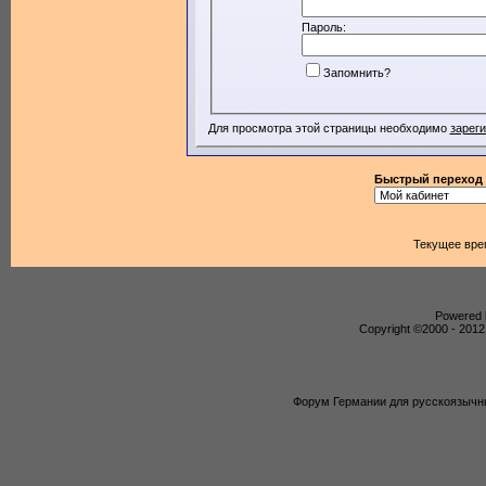
Пароль:
Запомнить?
Для просмотра этой страницы необходимо
зарег
Быстрый переход
Текущее вре
Powered b
Copyright ©2000 - 2012,
Форум Германии для русскоязычны