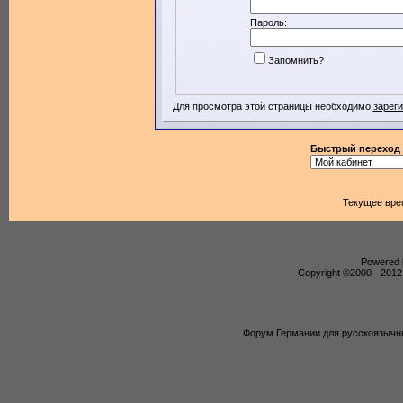
Пароль:
Запомнить?
Для просмотра этой страницы необходимо
зарег
Быстрый переход
Текущее вре
Powered b
Copyright ©2000 - 2012,
Форум Германии для русскоязычны