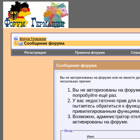
Форум Германии
Сообщение форума
Регистрация
Правила форума
Спра
Сообщение форума
Вы не авторизованы на форуме или не имеете дос
нескольких причин:
Вы не авторизованы на форуме
попробуйте ещё раз.
У вас недостаточно прав для 
пытаетесь обратиться к функц
привилегированным функциям
Возможно, администратор откл
активированы на форуме.
Вход
Имя: