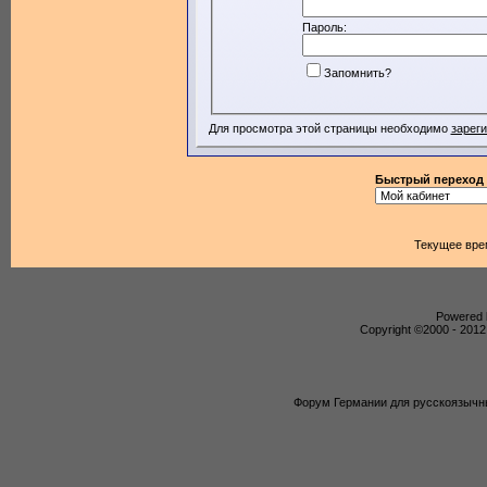
Пароль:
Запомнить?
Для просмотра этой страницы необходимо
зарег
Быстрый переход
Текущее вре
Powered b
Copyright ©2000 - 2012,
Форум Германии для русскоязычны