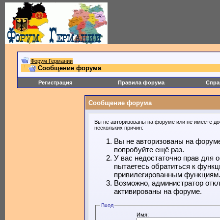
Форум Германии
Сообщение форума
Регистрация
Правила форума
Спра
Сообщение форума
Вы не авторизованы на форуме или не имеете дос
нескольких причин:
Вы не авторизованы на форуме
попробуйте ещё раз.
У вас недостаточно прав для 
пытаетесь обратиться к функц
привилегированным функциям
Возможно, администратор откл
активированы на форуме.
Вход
Имя: