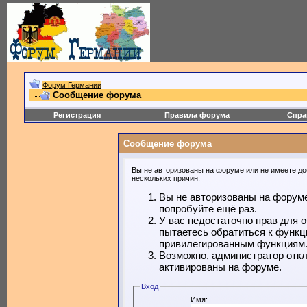
Форум Германии
Сообщение форума
Регистрация
Правила форума
Спра
Сообщение форума
Вы не авторизованы на форуме или не имеете дос
нескольких причин:
Вы не авторизованы на форуме
попробуйте ещё раз.
У вас недостаточно прав для 
пытаетесь обратиться к функц
привилегированным функциям
Возможно, администратор откл
активированы на форуме.
Вход
Имя: