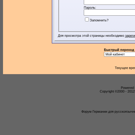
Пароль:
Запомнить?
Для просмотра этой страницы необходимо
зарег
Быстрый переход
Текущее вре
Powered b
Copyright ©2000 - 2012,
Форум Германии для русскоязычны