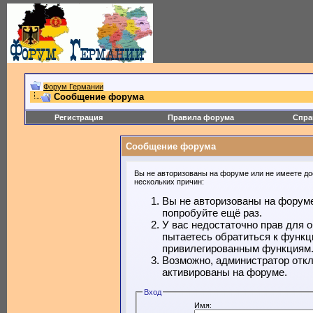
Форум Германии
Сообщение форума
Регистрация
Правила форума
Спра
Сообщение форума
Вы не авторизованы на форуме или не имеете дос
нескольких причин:
Вы не авторизованы на форуме
попробуйте ещё раз.
У вас недостаточно прав для 
пытаетесь обратиться к функц
привилегированным функциям
Возможно, администратор откл
активированы на форуме.
Вход
Имя: