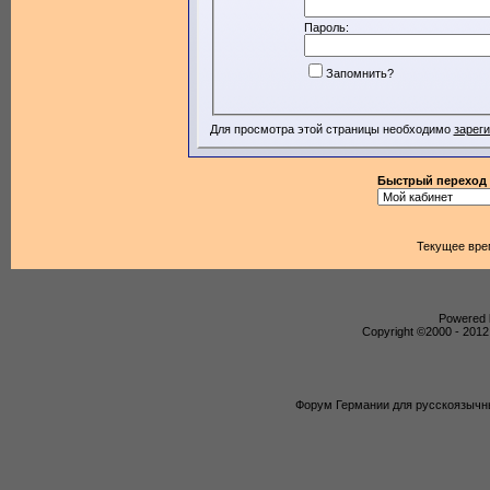
Пароль:
Запомнить?
Для просмотра этой страницы необходимо
зарег
Быстрый переход
Текущее вре
Powered b
Copyright ©2000 - 2012,
Форум Германии для русскоязычны