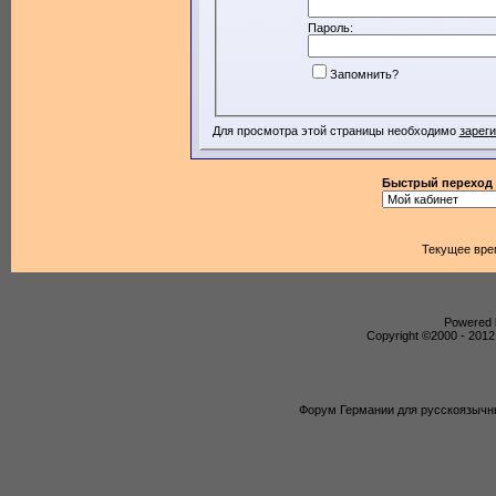
Пароль:
Запомнить?
Для просмотра этой страницы необходимо
зарег
Быстрый переход
Текущее вре
Powered b
Copyright ©2000 - 2012,
Форум Германии для русскоязычны