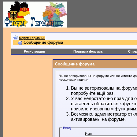
Форум Германии
Сообщение форума
Регистрация
Правила форума
Спра
Сообщение форума
Вы не авторизованы на форуме или не имеете дос
нескольких причин:
Вы не авторизованы на форуме
попробуйте ещё раз.
У вас недостаточно прав для 
пытаетесь обратиться к функц
привилегированным функциям
Возможно, администратор откл
активированы на форуме.
Вход
Имя: